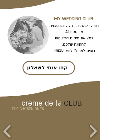
MY WEDDING CLUB
חוויה דיגיטלית , קלה ומהפכנית
מבוססת AI
למציאת מיקום החלומות
לחתונה שלכם.
רוצים לנסות? לחצו
עכשיו
.
קחו אותי לשאלון
crème de la
CLUB
THE CHOSEN ONES