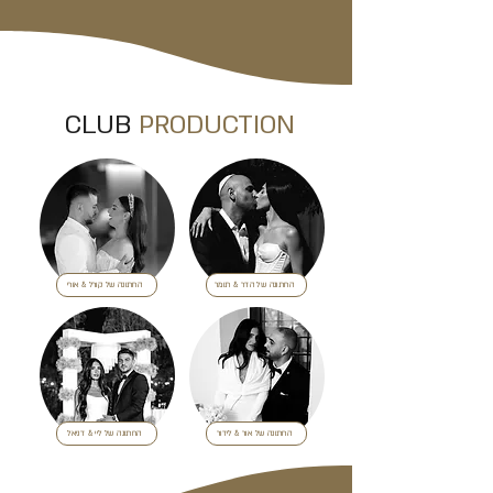
CLUB
PRODUCTION
החתונה של הדר & תומר
החתונה של קורל & אורי
החתונה של אור & לידור
החתונה של ליי & דניאל