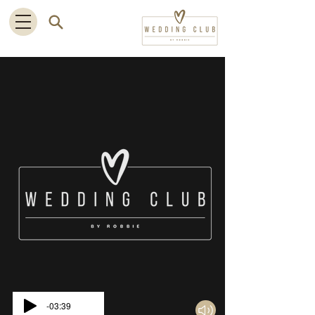
-03:39