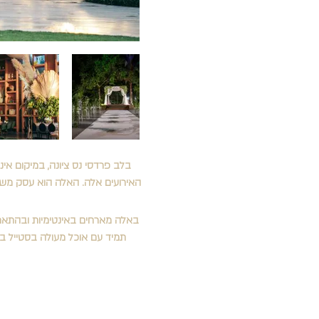
בלב פרדסי נס ציונה, במיקום אי
האירועים אלה. האלה הוא עסק משפח
תמיד עם אוכל מעולה בסטייל בית