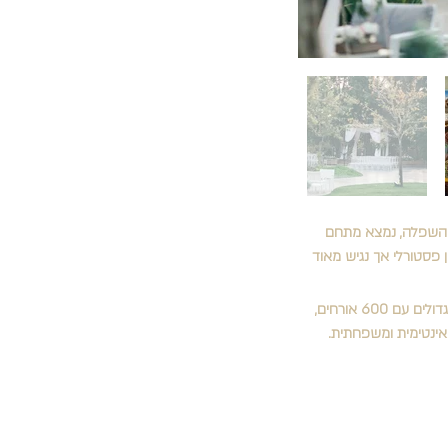
 והשפלה, נמצא מתחם 
פסטורלי אך נגיש מאוד 
באלה מארחים באינטימיות ובהתאמה אישית מושלמת שלל אירועים פרטיים ועסקיים, מ-200 מוזמנים ועד לאירועים גדולים עם 600 אורחים, 
 אינטימית ומשפחתית.