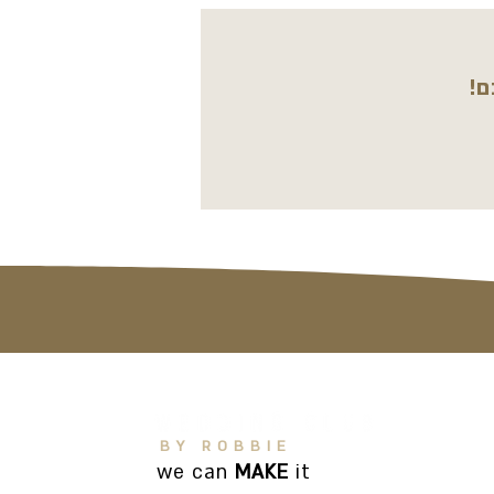
ם!
BY ROBBIE
we can
MAKE
it