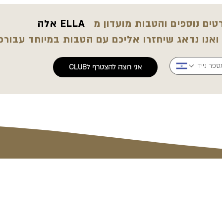
ים נוספים והטבות מועדון מ
ELLA אלה
 ואנו נדאג שיחזרו אליכם עם הטבות במיוחד עבורכ
אני רוצה להצטרף לCLUB