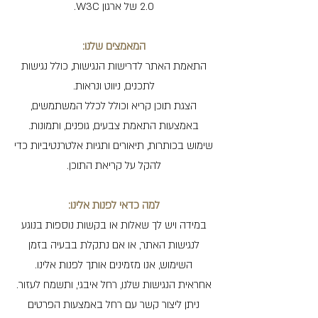
2.0 של ארגון W3C.
המאמצים שלנו:
התאמת האתר לדרישות הנגישות, כולל נגישות
לתכנים, ניווט ונראות.
הצגת תוכן קריא וכולל לכלל המשתמשים,
באמצעות התאמת צבעים, גופנים, ותמונות.
שימוש בכותרות, תיאורים ותגיות אלטרנטיביות כדי
להקל על קריאת התוכן.
למה כדאי לפנות אלינו:
במידה ויש לך שאלות או בקשות נוספות בנוגע
לנגישות האתר, או אם נתקלת בבעיה בזמן
השימוש, אנו מזמינים אותך לפנות אלינו.
אחראית הנגישות שלנו, רחל איבגי, ותשמח לעזור.
ניתן ליצור קשר עם רחל באמצעות הפרטים