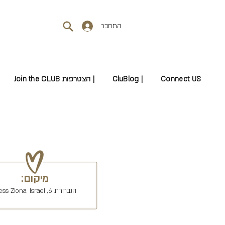
התחבר
Connect US
CluBlog |
Join the CLUB הצטרפות |
מיקום:
הנבחרת 6, Ness Ziona, Israel