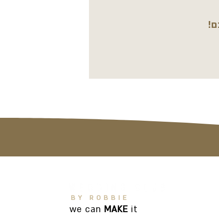
ם!
BY ROBBIE
we can
MAKE
it