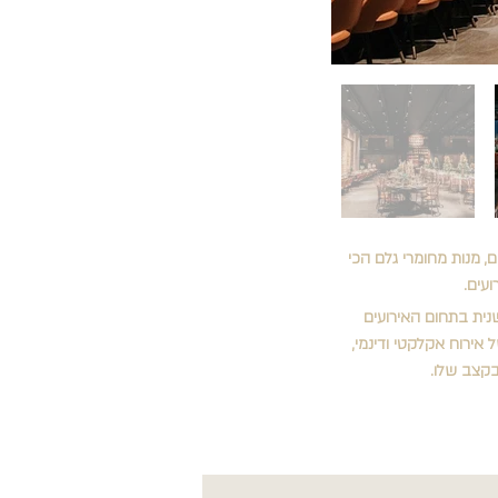
ים, מנות מחומרי גלם הכי 
עים.
נית בתחום האירועים 
 המכיל עד 450 מוזמנים. חוויה מקורית של אירוח אקלקטי ודינמי, 
בקצב שלו.