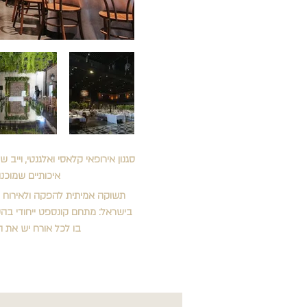
סגנון אירופאי קלאסי ואלגנטי, וייב 
איכותיים שמוכנו
תשוקה אמיתית להפקה ולאירוח הו
בו לכל אורח יש את 