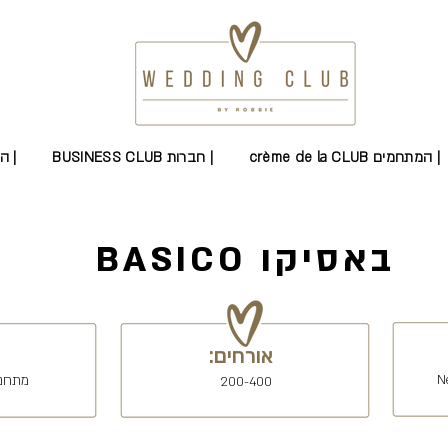
crème de la CLUB המתחמים |
BUSINESS CLUB חברות |
PRODUCTIONS CLUB הפקות |
BASICO באסיקו
אורחים:
מתחם 
200-400