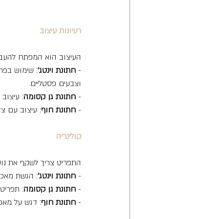
רעיונות עיצוב
העיצוב הוא המפתח להעברת הקונס
- 
חתונת וינטג'
: שימוש בפר
וצבעים פסטליים.
- 
חתונת גן קסומה
: עיצוב 
- 
חתונת חוף
: עיצוב עם צד
קולינריה
התפריט צריך לשקף את נו
- 
חתונת וינטג'
: הגשת מאכלי
- 
חתונת גן קסומה
: תפריט 
- 
חתונת חוף
: דגש על מאכל