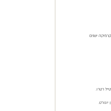
קרמיקה ישנים 
יל רטרו.
יוגורט.