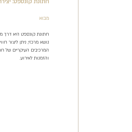
חתונת קונספט: יצירת
מבוא
חתונת קונספט היא דרך מרת
נושא מרכזי, ניתן ליצור ח
המרכיבים העיקריים של חתונ
והזמנות לאירוע.