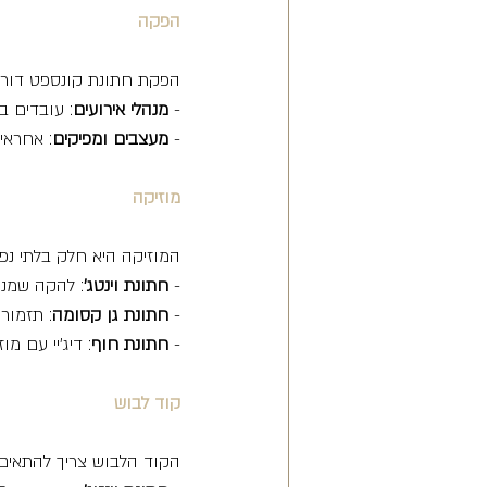
הפקה
הפקת חתונת קונספט דורשת
- 
מנהלי אירועים
: עובדים ב
- 
מעצבים ומפיקים
: אחראי
מוזיקה
המוזיקה היא חלק בלתי נפר
- 
חתונת וינטג'
: להקה שמנגנ
- 
חתונת גן קסומה
: תזמור
- 
חתונת חוף
: דיג'יי עם מ
קוד לבוש
הקוד הלבוש צריך להתאים 