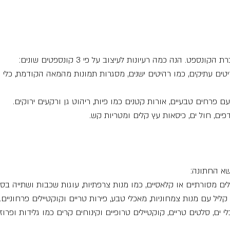
פט. הנה כמה רעיונות לעיצוב על פי 3 קונספטים שונים:
יטים עתיקים, כמו רהיטים ישנים, מסגרות תמונות מהמאה הקודמת, כלי 
עם פרחים טבעיים, אורות קטנים כמו פיות, ריהוט גן ורקעים ירוקים.
פים, חול ים, כיסאות עץ קלים ומטריות קש.
שא החתונה:
ם מסורתיים או קלאסיים, כמו מנות צרפתיות, עוגות שכבות ושתייה בסטי
קליל עם מנות צמחוניות, מאכלי טבע, פירות טריים וקוקטיילים פרחוניים.
י ים, סלטים טריים, קוקטיילים טרופיים וקינוחים קרים כמו גלידות ופרוזן 