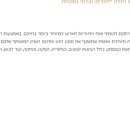
 חוויה ייחודית ובלתי נשכחת
קת להוסיף אופי וייחודיות לאירוע המיוחד ביותר בחייכם. באמצעות תכ
וויה מיוחדת ואישית שתשקף את סגנון הזוג ותחום העניין המשותף שלכם. 
ת קונספט, כולל רעיונות לעיצוב, קולינריה, הפקה, מוזיקה, קוד לבוש, 