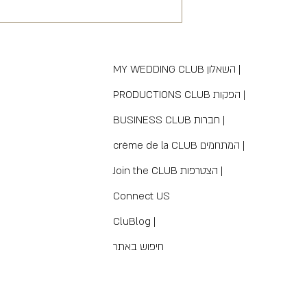
MY WEDDING CLUB השאלון |
PRODUCTIONS CLUB הפקות |
BUSINESS CLUB חברות |
crème de la CLUB המתחמים |
Join the CLUB הצטרפות |
Connect US
CluBlog |
חיפוש באתר
תנאי שימוש באתר
|
צרו קש