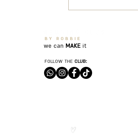
בים , רומנטיקה מול הגלים.
BY ROBBIE
we can
MAKE
it
FOLLOW THE
CLUB:
ות שמורות ל
WEDDING CLUB