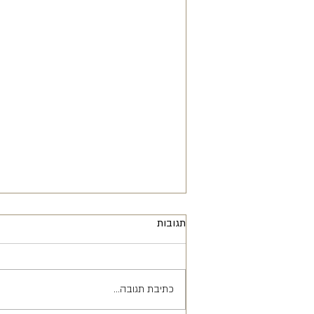
תגובות
כתיבת תגובה...
חליפת חתן, מאיפה מתחילים