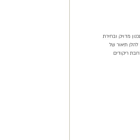
נון מדויק ובחירת 
להלן תיאור של 
רחבת ריקודים 