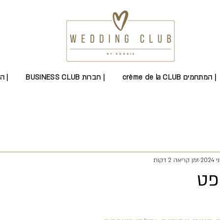
crème de la CLUB המתחמים |
BUSINESS CLUB חברות |
PRODUCTIONS CLUB הפקות |
זמן קריאה 2 דקות
פט