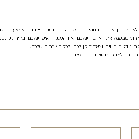
לאה להפוך את היום המיוחד שלכם לבלתי נשכח וייחודי. באמצעות תכנ
ר אירוע שמסמל את האהבה שלכם ואת הסגנון האישי שלכם. בחירת קונספ
, תבטיח חוויה יוצאת דופן לכם ולכל האורחים שלכם.
, פנו למומחים של וודינג קלאב.